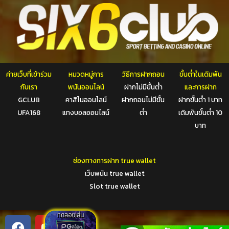
ค่ายเว็บที่เข้าร่วม
หมวดหมู่การ
วิธีการฝากถอน
ขั้นต่ำในเดิมพัน
กับเรา
พนันออนไลน์
ฝากไม่มีขั้นต่ำ
และการฝาก
GCLUB
คาสิโนออนไลน์
ฝากถอนไม่มีขั้น
ฝากขั้นต่ำ 1 บาท
UFA168
แทงบอลออนไลน์
ต่ำ
เดิมพันขั้นต่ำ 10
บาท
ช่องทางการฝาก true wallet
เว็บพนัน true wallet
Slot true wallet
F
Y