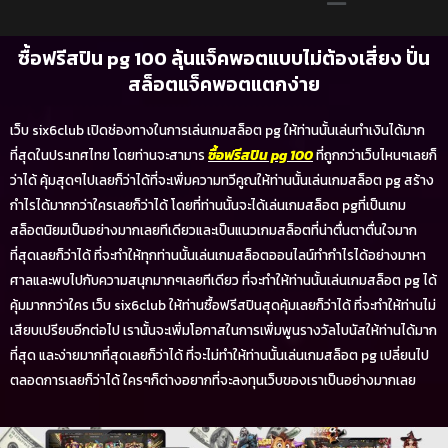
ซื้อฟรีสปิน pg 100 ลุ้นแจ็คพอตแบบไม่ต้องเสี่ยง ปั่น
สล็อตแจ็คพอตแตกง่าย
เว็บ six6club เปิดช่องทางในการเล่นเกมสล็อต pg ให้ท่านนั้นเล่นทำเงินได้มาก
ที่สุดในประเทศไทย โดยท่านจะสามาร
ซื้อฟรีสปิน pg 100
ที่ถูกกว่าเว็บไหนๆเลยก็
ว่าได้ คุ้มสุดๆไปเลยก็ว่าได้ที่จะเพิ่มความทวีคูณให้ท่านนั้นเล่นเกมสล็อต pg สร้าง
กำไรได้มากกว่าใครเลยก็ว่าได้ โดยที่ท่านนั้นจะได้เล่นเกมสล็อต pgที่เป็นเกม
สล็อตนิยมเป็นอย่างมากเลยทีเดียวและเป็นแนวเกมสล็อตที่น่าตื่นตาตื่นใจมาก
ที่สุดเลยก็ว่าได้ ที่จะทำให้ทุกท่านนั้นเล่นเกมสล็อตออนไลน์ทำกำไรได้อย่างมาหา
ศาลและพบไปกับความสนุกมากๆเลยทีเดียว ที่จะทำให้ท่านนั้นเล่นเกมสล็อต pg ได้
คุ้มมากกว่าใคร เว็บ six6club ให้ท่านซื้อฟรีสปินสุดคุ้มเลยก็ว่าได้ ที่จะทำให้ท่านไม่
เสียบเปรียบอีกต่อไป เรานั้นจะเพิ่มโอกาสในการเพิ่มพูนรางวัลโบนัสให้ท่านได้มาก
ที่สุด และง่ายมากที่สุดเลยก็ว่าได้ ที่จะไม่ทำให้ท่านนั้นเล่นเกมสล็อต pg เปลี่ยนไป
ตลอดการเลยก็ว่าได้ ใครๆก็ต่างอยากที่จะลงทุนเว็บของเราเป็นอย่างมากเลย