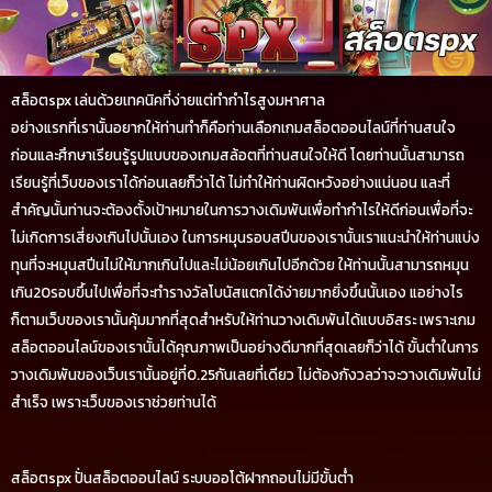
สล็อตspx เล่นด้วยเทคนิคที่ง่ายแต่ทำกำไรสูงมหาศาล
อย่างแรกที่เรานั้นอยากให้ท่านทำก็คือท่านเลือกเกมสล็อตออนไลน์ที่ท่านสนใจ
ก่อนและศึกษาเรียนรู้รูปแบบของเกมสล้อตที่ท่านสนใจให้ดี โดยท่านนั้นสามารถ
เรียนรู้ที่เว็บของเราได้ก่อนเลยก็ว่าได้ ไม่ทำให้ท่านผิดหวังอย่างแน่นอน และที่
สำคัญนั้นท่านจะต้องตั้งเป้าหมายในการวางเดิมพันเพื่อทำกำไรให้ดีก่อนเพื่อที่จะ
ไม่เกิดการเสี่ยงเกินไปนั้นเอง ในการหมุนรอบสปีนของเรานั้นเราแนะนำให้ท่านแบ่ง
ทุนที่จะหมุนสปีนไม่ให้มากเกินไปและไม่น้อยเกินไปอีกด้วย ให้ท่านนั้นสามารถหมุน
เกิน20รอบขึ้นไปเพื่อที่จะทำรางวัลโบนัสแตกได้ง่ายมากยิ่งขึ้นนั้นเอง แอย่างไร
ก็ตามเว็บของเรานั้นคุ้มมากที่สุดสำหรับให้ท่านวางเดิมพันได้แบบอิสระ เพราะเกม
สล็อตออนไลน์ของเรานั้นได้คุณภาพเป็นอย่างดีมากที่สุดเลยก็ว่าได้ ขั้นต่ำในการ
วางเดิมพันของเว็บเรานั้นอยู่ที่0.25กันเลยที่เดียว ไม่ต้องกังวลว่าจะวางเดิมพันไม่
สำเร็จ เพราะเว็บของเราช่วยท่านได้
สล็อตspx ปั่นสล็อตออนไลน์ ระบบออโต้ฝากถอนไม่มีขั้นต่ำ