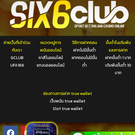
ค่ายเว็บที่เข้าร่วม
หมวดหมู่การ
วิธีการฝากถอน
ขั้นต่ำในเดิมพัน
กับเรา
พนันออนไลน์
ฝากไม่มีขั้นต่ำ
และการฝาก
GCLUB
คาสิโนออนไลน์
ฝากถอนไม่มีขั้น
ฝากขั้นต่ำ 1 บาท
UFA168
แทงบอลออนไลน์
ต่ำ
เดิมพันขั้นต่ำ 10
บาท
ช่องทางการฝาก true wallet
เว็บพนัน true wallet
Slot true wallet
F
Y