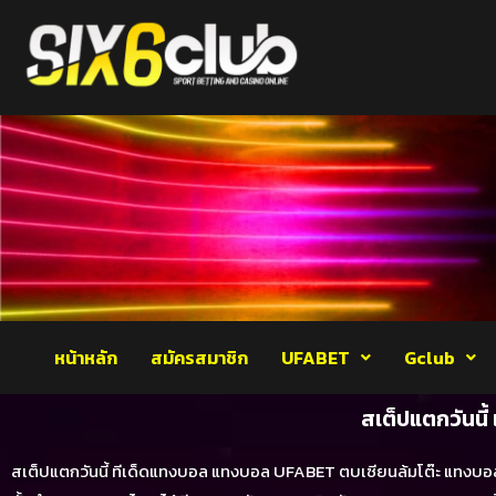
Skip
to
content
หน้าหลัก
สมัครสมาชิก
UFABET
Gclub
สเต็ปแตกวันนี้
สเต็ปแตกวันนี้
ทีเด็ดแทงบอล แทงบอล UFABET ตบเซียนล้มโต๊ะ
แทงบอล