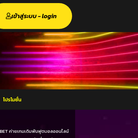
เข้าสู่ระบบ - login
โปรโมชั่น
FABET ค่ายเกมเดิมพันฟุตบอลออนไลน์