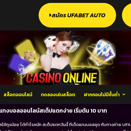
สมัคร UFABET AUTO
สล็อตออนไลน์
ทดลองเล่นสล็อต
ฝากถอนไม่มีขั้นต่ำ
 แทงบอลออนไลน์สเต็ปแตกง่าย เริ่มต้น 10 บาท
ใช้ทุนน้อย ได้กำไรหนัก สเต็ปแตกวันนี้ ทีเด็ดแทงบอลชุด กับทางค่าย U