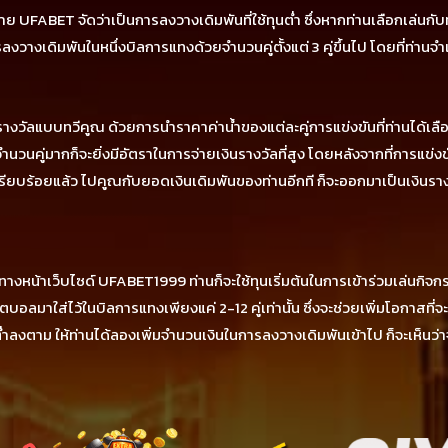
 UFABET จัดว่าเป็นการลงวางเดิมพันที่ใช้ทุนต่ำ ซึ่งหากท่านเลือกเล่นกั
างเดิมพันในหนึ่งบิลการแทงด้วยจำนวนคู่ตั้งแต่ 3 คู่ขึ้นไป โดยที่ท่านจำเ
งวัลแบบทวีคูณ ด้วยการนำราคาค่าน้ำของแต่ละคู่การแข่งขันที่ท่านได้เลือ
ีจำนวนคู่มากก็จะยิ่งมีอัตราในการจ่ายเงินรางวัลที่สูง โดยหลังจากที่การแข่
เรียบร้อยแล้ว ไปคูณกับยอดเงินเดิมพันของท่านอีกที ก็จะออกมาเป็นเงินรางวั
ทางหน้าเว็บไซด์ UFABET1999 ท่านก็จะใช้ทุนเริ่มต้นในการเข้าร่วมเล่นกิ
ตบอลมาใส่ไว้ในบิลการแทงเพียงแค่ 2-12 คู่เท่านั้น ซึ่งจะช่วยเพิ่มโอกาสที่จะ
ต่ำลงตาม ให้ท่านได้ลองเพิ่มจำนวนเงินในการลงวางเดิมพันเข้าไป ก็จะเห็นว่า