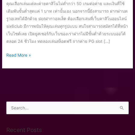
คุณเลือกเล่นแต่ละค่ายคาสิโนไม่ต่ำกว่า 50 เกมต่อค่าย และเงินที่ใช้
เดิมพันขั้นต่ำสุดแค่ 1 บาท เท่านั้นเอง นอกจากนี้ยังสามารถ ฝากผ่านท
รูวอเลทได้อีกด้วย slotฝากวอลเล็ต ต้องเลือกเล่นที่เว็บคาสิโนออนไลน์
six6club มีการพนันให้คุณเล่นทุกรูปแบบ สนใจสามารถสมัครได้ที่หน้า
เว็บไซต์เลย เปิดยูสเซอร์กับเว็บของเราฝากไม่มีขั้นต่ำด้วยระบบออโต้
ตลอด 24 ชั่วโมง ทดลองเล่นสล็อตฟรี จากค่าย PG slot […]
Read More »
S
e
a
Recent Posts
r