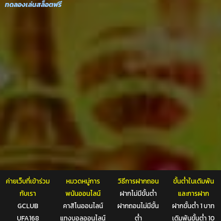
ทดลองเล่นสล็อตฟรี
ค่ายเว็บที่เข้าร่วม
หมวดหมู่การ
วิธีการฝากถอน
ขั้นต่ำในเดิมพัน
กับเรา
พนันออนไลน์
ฝากไม่มีขั้นต่ำ
และการฝาก
GCLUB
คาสิโนออนไลน์
ฝากถอนไม่มีขั้น
ฝากขั้นต่ำ 1 บาท
UFA168
แทงบอลออนไลน์
ต่ำ
เดิมพันขั้นต่ำ 10