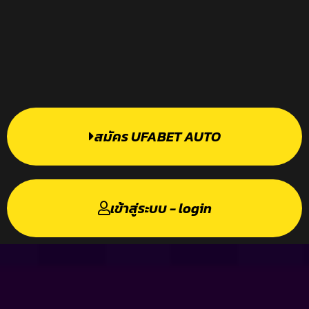
Skip
to
content
สมัคร UFABET AUTO
เข้าสู่ระบบ - login