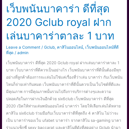
เว็บพนันบาคาร่า ดีที่สุด
ร่า
ดี
2020 Gclub royal ฝาก
ที่สุด
2020
เล่นบาคาร่าตาละ 1 บาท
Gclub
royal
Leave a Comment
/
Gclub
,
คาสิโนออนไลน์
,
เว็บพนันออนไลน์ที่ดี
ฝาก
ที่สุด
/
admin
เล่น
บา
เว็บพนันบาคาร่า ดีที่สุด 2020 Gclub royal ฝากเล่นบาคาร่าตาละ 1
คา
บาท เว็บบาคาร่าที่ดีควรเป็นอย่างไร เว็บพนันบาคาร่าที่ดีนั้นต้องมีทุก
ร่า
อย่างที่ลูกค้าต้องการจะเล่นไม่ใช่แค่เรื่องที่ว่าเล่น บาคาร่า กับเว็บพนัน
ตาละ
ไหนก็จ่ายเท่ากันหมด เว็บพนันบาคาร่าที่ดีนั้นควรเป็นเว็บไซต์ที่ดีและ
1
มีคุณภาพ การมีคุณภาพนั้นรวมไปถึงการบริการต่างๆและความ
บาท
ปลอดภัยในการฝากเงินอีกด้วย six6club เว็บพนันบาคาร่า ดีที่สุด
2020 เปิดให้ท่านเล่นพนันออนไลน์ บาคาร่า โดยให้เลือกเล่นได้หลาย
คาสิโน six6club ร่วมมือกับเว็บบาคาร่าดีที่สุดถึง 4 คาสิโน ไม่ว่าจะ
เป็น บาคาร่าของเว็บ ufabet บาคาร่า จากคาสิโน sa-gaming บาคา
ร่าแนวเซ็กซี่ sexy baccarat และคาสิโนทีดังที่สุดอย่าง Gclub นำมา