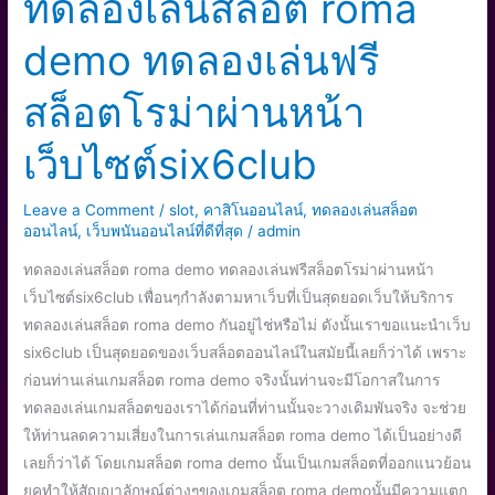
ทดลองเล่นสล็อต roma
ทดลอง
demo ทดลองเล่นฟรี
เล่น
ฟรี
สล็อตโรม่าผ่านหน้า
สล็อต
โรม่
เว็บไซต์six6club
า
ผ่าน
Leave a Comment
/
slot
,
คาสิโนออนไลน์
,
ทดลองเล่นสล็อต
หน้า
ออนไลน์
,
เว็บพนันออนไลน์ที่ดีที่สุด
/
admin
เว็บไซต์six6club
ทดลองเล่นสล็อต roma demo ทดลองเล่นฟรีสล็อตโรม่าผ่านหน้า
เว็บไซต์six6club เพื่อนๆกำลังตามหาเว็บที่เป็นสุดยอดเว็บให้บริการ
ทดลองเล่นสล็อต roma demo กันอยู่ไช่หรือไม่ ดังนั้นเราขอแนะนำเว็บ
six6club เป็นสุดยอดของเว็บสล็อตออนไลน์ในสมัยนี้เลยก็ว่าได้ เพราะ
ก่อนท่านเล่นเกมสล็อต roma demo จริงนั้นท่านจะมีโอกาสในการ
ทดลองเล่นเกมสล็อตของเราได้ก่อนที่ท่านนั้นจะวางเดิมพันจริง จะช่วย
ให้ท่านลดความเสี่ยงในการเล่นเกมสล็อต roma demo ได้เป็นอย่างดี
เลยก็ว่าได้ โดยเกมสล็อต roma demo นั้นเป็นเกมสล็อตที่ออกแนวย้อน
ยุคทำให้สัญญาลักษณ์ต่างๆของเกมสล็อต roma demoนั้นมีความแตก