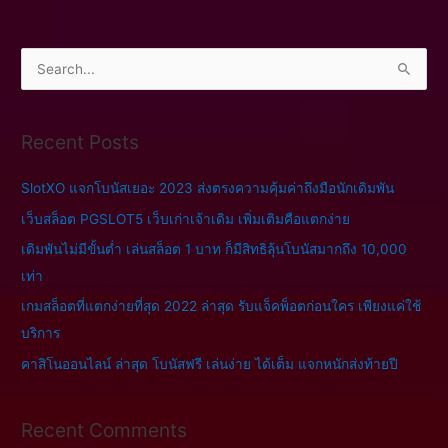
S
e
a
Recent Posts
r
c
SlotXO แจกโบนัสเยอะ 2023 ส่งตรงความคุ้มค่าถึงมือนักเดิมพัน
h
เว็บสล็อต PGSLOT5 เว็บเก่าเจ้าเดิม เพิ่มเติมคือแตกง่าย
f
เดิมพันไม่มีขั้นต่ำ เล่นสล็อต 1 บาท ก็มีสิทธิลุ้นโบนัสมากถึง 10,000
o
เท่า
r
เกมสล็อตที่แตกง่ายที่สุด 2022 ล่าสุด รับแจ็คพ็อตก่อนใคร เพียงแค่ใช้
:
บริการ
คาสิโนออนไลน์ ล่าสุด โบนัสฟรี เล่นง่าย ได้เต็ม แจกหนักส่งท้ายปี
Recent Comments