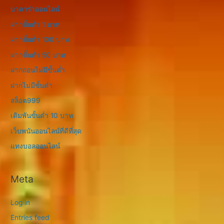
บาคาร่าออนไลน์
ฝากขั้นต่ำ 1 บาท
ฝากขั้นต่ำ 100 บาท
ฝากขั้นต่ำ 50 บาท
ฝากถอนไม่มีขั้นต่ำ
ฝากไม่มีขั้นต่ำ
สล็อต999
เดิมพันขั้นต่ำ 10 บาท
เว็บพนันออนไลน์ที่ดีที่สุด
แทงบอลออนไลน์
Meta
Log in
Entries feed