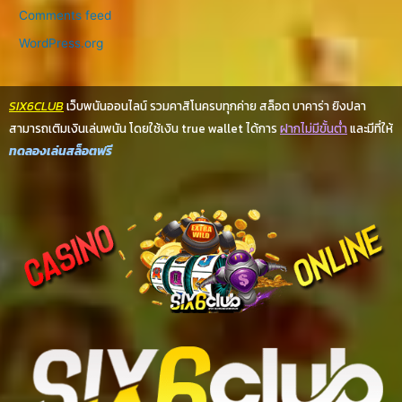
Comments feed
WordPress.org
SIX6CLUB
เว็บพนันออนไลน์ รวมคาสิโนครบทุกค่าย สล็อต บาคาร่า ยิงปลา
สามารถเติมเงินเล่นพนัน โดยใช้เงิน true wallet ได้การ
ฝากไม่มีขั้นต่ำ
และมีที่ให้
ทดลองเล่นสล็อตฟรี