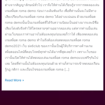
ต่างจากสัญญาลักษณ์ทั่วไป เราจึงให้ท่านได้เรียนรู้จากการทดลองเล่น
เกมสล็อต roma demo ก่อนวางเดิมพันจริง เพื่อที่ท่านนั้นจะไม่มีทาง
เสียเปรียบกับเกมสล็อต roma demo ได้อย่างแน่นอน ด้วยเกมสล็อต
roma demoนั้นเป็นเกมสล็อตที่ได้รับความนิยมเป็นอย่างมากและมีชื่อ
เสียงโด่งดังจึงทำให้ใครหลายๆท่านอยากลองเล่น แต่หากท่านนั้นเล่น
ผ่านเว็บของเราท่านอาจไม่ต้องลงทุนก่อนเลยก็ว่าได้ เพียงทดลองเล่น
เกมสล็อต roma demo ทำไมถึงต้องเล่นทดลองเกมสล็อต roma
demo2021 เว็บ six6club ของเรานั้นเป็นผู้ให้บริการทางด้านเกม
สล็อตออนไลน์ที่ตอบโจทย์ทุกท่านได้มากที่สุดเลยก็ว่า เพราะเว็บของ
เรานั้นเปิดให้ท่านได้ทดลองเล่นเกมสล็อต roma demoแบบฟรีๆกันไป
เลย โดยที่ท่านนั้นไม่ต้องลงทุนก่อนด้วย ท่านก็สามารถเข้าทดลองเรียน
รู้กฎ กติกา และเงื่อนไขของเกมสล็อต roma […]
Read More »