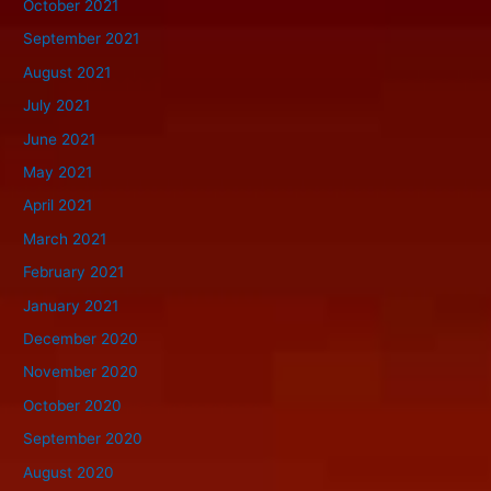
October 2021
September 2021
August 2021
July 2021
June 2021
May 2021
April 2021
March 2021
February 2021
January 2021
December 2020
November 2020
October 2020
September 2020
August 2020