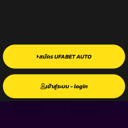
Skip
to
content
สมัคร UFABET AUTO
เข้าสู่ระบบ - login