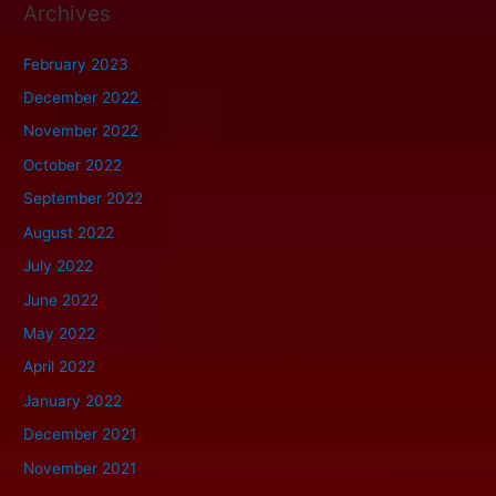
Archives
February 2023
December 2022
November 2022
October 2022
September 2022
August 2022
July 2022
June 2022
May 2022
April 2022
January 2022
December 2021
November 2021