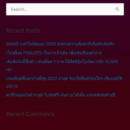
S
e
a
Recent Posts
r
c
SlotXO แจกโบนัสเยอะ 2023 ส่งตรงความคุ้มค่าถึงมือนักเดิมพัน
h
เว็บสล็อต PGSLOT5 เว็บเก่าเจ้าเดิม เพิ่มเติมคือแตกง่าย
f
เดิมพันไม่มีขั้นต่ำ เล่นสล็อต 1 บาท ก็มีสิทธิลุ้นโบนัสมากถึง 10,000
o
เท่า
r
เกมสล็อตที่แตกง่ายที่สุด 2022 ล่าสุด รับแจ็คพ็อตก่อนใคร เพียงแค่ใช้
:
บริการ
คาสิโนออนไลน์ ล่าสุด โบนัสฟรี เล่นง่าย ได้เต็ม แจกหนักส่งท้ายปี
Recent Comments