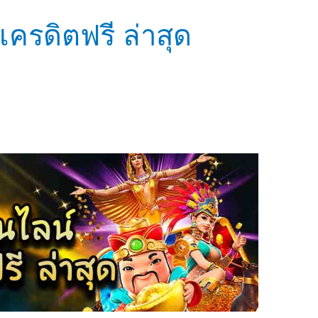
ครดิตฟรี ล่าสุด