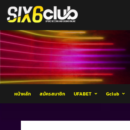
Skip
to
content
หน้าหลัก
สมัครสมาชิก
UFABET
Gclub