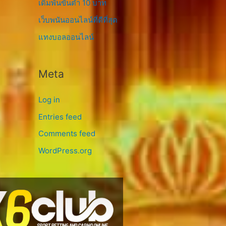
เดิมพันขั้นต่ำ 10 บาท
เว็บพนันออนไลน์ที่ดีที่สุด
แทงบอลออนไลน์
Meta
Log in
Entries feed
Comments feed
WordPress.org