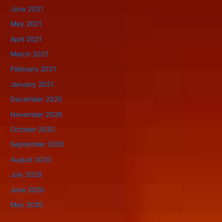
June 2021
May 2021
April 2021
March 2021
February 2021
January 2021
December 2020
November 2020
October 2020
September 2020
August 2020
July 2020
June 2020
May 2020