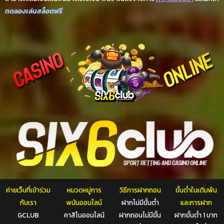
ทดลองเล่นสล็อตฟรี
ค่ายเว็บที่เข้าร่วม
หมวดหมู่การ
วิธีการฝากถอน
ขั้นต่ำในเดิมพัน
กับเรา
พนันออนไลน์
ฝากไม่มีขั้นต่ำ
และการฝาก
GCLUB
คาสิโนออนไลน์
ฝากถอนไม่มีขั้น
ฝากขั้นต่ำ 1 บาท