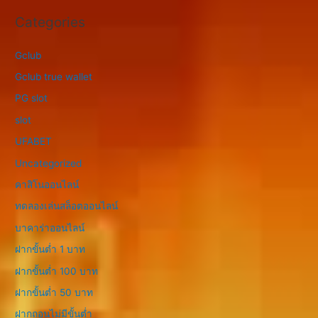
Categories
Gclub
Gclub true wallet
PG slot
slot
UFABET
Uncategorized
คาสิโนออนไลน์
ทดลองเล่นสล็อตออนไลน์
บาคาร่าออนไลน์
ฝากขั้นต่ำ 1 บาท
ฝากขั้นต่ำ 100 บาท
ฝากขั้นต่ำ 50 บาท
ฝากถอนไม่มีขั้นต่ำ