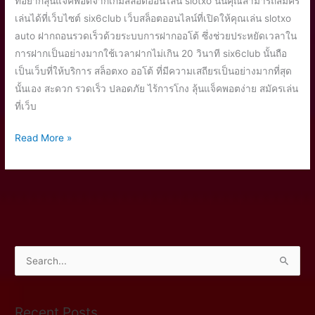
ที่อยากลุ้นแจ็คพอตจากเกมสล็อตออนไลน์ slotxo นั้นคุณสามารถสมัคร
เล่นได้ที่เว็บไซต์ six6club เว็บสล็อตออนไลน์ที่เปิดให้คุณเล่น slotxo
auto ฝากถอนรวดเร็วด้วยระบบการฝากออโต้ ซึ่งช่วยประหยัดเวลาใน
การฝากเป็นอย่างมากใช้เวลาฝากไม่เกิน 20 วินาที six6club นั้นถือ
เป็นเว็บที่ให้บริการ สล็อตxo ออโต้ ที่มีความเสถียรเป็นอย่างมากที่สุด
นั้นเอง สะดวก รวดเร็ว ปลอดภัย ไร้การโกง ลุ้นแจ็คพอตง่าย สมัครเล่น
ที่เว็บ
Read More »
S
e
a
Recent Posts