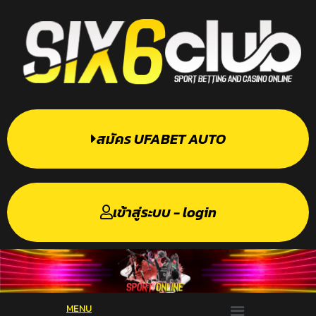
Skip
to
content
สมัคร UFABET AUTO
เข้าสู่ระบบ - login
Menu
MENU