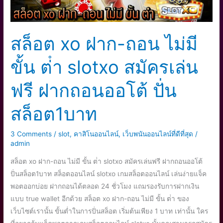
ฝาก-
ถอน
สล็อต xo ฝาก-ถอน ไม่มี
ไม่มี
ขั้น
ขั้น ต่ํา slotxo สมัครเล่น
ต่ํา
slotxo
ฟรี ฝากถอนออโต้ ปั่น
สมัคร
เล่น
สล็อต1บาท
ฟรี
ฝาก
3 Comments
/
slot
,
คาสิโนออนไลน์
,
เว็บพนันออนไลน์ที่ดีที่สุด
/
ถอน
admin
ออ
สล็อต xo ฝาก-ถอน ไม่มี ขั้น ต่ํา slotxo สมัครเล่นฟรี ฝากถอนออโต้
โต้
ปั่นสล็อต1บาท สล็อตออนไลน์ slotxo เกมสล็อตออนไลน์ เล่นง่ายแจ็ค
ปั่น
พอตออกบ่อย ฝากถอนได้ตลอด 24 ชั่วโมง แถมรองรับการฝากเงิน
สล็อต1บาท
แบบ true wallet อีกด้วย สล็อต xo ฝาก-ถอน ไม่มี ขั้น ต่ํา ของ
เว็บไซต์เรานั้น ขั้นต่ำในการปั่นสล็อต เริ่มต้นเพียง 1 บาท เท่านั้น ใคร