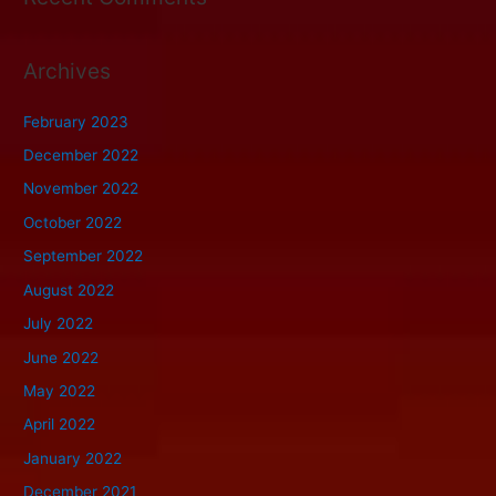
Archives
February 2023
December 2022
November 2022
October 2022
September 2022
August 2022
July 2022
June 2022
May 2022
April 2022
January 2022
December 2021