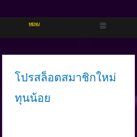
Menu
MENU
โปรสล็อตสมาชิกใหม่
ทุนน้อย
สล็อต