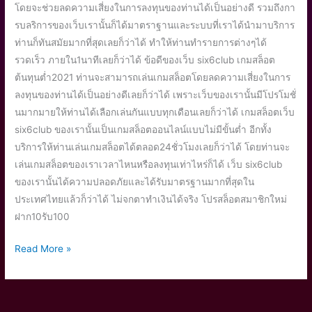
โดยจะช่วยลดความเสี่ยงในการลงทุนของท่านได้เป็นอย่างดี รวมถึงกา
รบลริการของเว็บเรานั้นก็ได้มาตราฐานและระบบที่เราได้นำมาบริการ
ท่านก็ทันสมัยมากที่สุดเลยก็ว่าได้ ทำให้ท่านทำรายการต่างๆได้
รวดเร็ว ภายใน1นาทีเลยก็ว่าได้ ข้อดีของเว็บ six6club เกมสล็อต
ต้นทุนต่ำ2021 ท่านจะสามารถเล่นเกมสล็อตโดยลดความเสี่ยงในการ
ลงทุนของท่านได้เป็นอย่างดีเลยก็ว่าได้ เพราะเว็บของเรานั้นมีโปรโมชั่
นมากมายให้ท่านได้เลือกเล่นกันแบบทุกเดือนเลยก็ว่าได้ เกมสล็อตเว็บ
six6club ของเรานั้นเป็นเกมสล็อตออนไลน์แบบไม่มีขั้นต่ำ อีกทั้ง
บริการให้ท่านเล่นเกมสล็อตได้ตลอด24ชั่วโมงเลยก็ว่าได้ โดยท่านจะ
เล่นเกมสล็อตของเราเวลาไหนหรือลงทุนเท่าไหร่ก็ได้ เว็บ six6club
ของเรานั้นได้ความปลอดภัยและได้รับมาตรฐานมากที่สุดใน
ประเทศไทยแล้วก็ว่าได้ ไม่จกตาทำเงินได้จริง โปรสล็อตสมาชิกใหม่
ฝาก10รับ100
Read More »