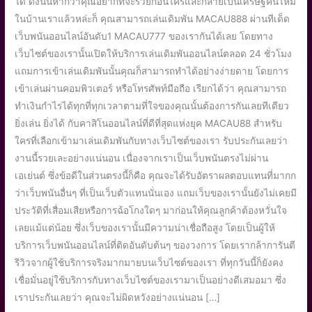
ได้ ดังนั้นหากว่าคุณอยากที่จะรวยก่อนใครและกลายเป็นเศรษฐีคนใหม่
ในบ้านเราแล้วหล่ะก็ คุณสามารถเล่นเดิมพัน MACAU888 ผ่านทีเด็ด
เว็บพนันออนไลน์อันดับ1 MACAU777 ของเรากันได้เลย โดยทาง
เว็บไซต์ของเรานั้นเปิดให้บริการเล่นเดิมพันออนไลน์ตลอด 24 ชั่วโมง
แถมการเข้าเล่นเดิมพันนั้นคุณก็สามารถทำได้อย่างง่ายดาย โดยการ
เข้าเล่นผ่านคอมพิวเตอร์ หรือโทรศัพท์มือถือ เรียกได้ว่า คุณสามารถ
ทำเงินกำไรได้ทุกที่ทุกเวลาตามที่ใจของคุณนั้นต้องการกันเลยทีเดียว
ยิ่งเล่น ยิ่งได้ กับคาสิโนออนไลน์ที่ดีที่สุดแห่งยุค MACAU88 สำหรับ
ใครที่เลือกเข้ามาเล่นเดิมพันกับทางเว็บไซต์ของเรา รับประกันเลยว่า
งานนี้รวยเละอย่างแน่นอน เนื่องจากเราเป็นเว็บพนันตรงไม่ผ่าน
เอเย่นต์ ซึ่งข้อดีในส่วนตรงนี้ก็คือ คุณจะได้รับอัตราผลตอบแทนที่มากก
ว่าเว็บพนันอื่นๆ ที่เป็นเว็บตัวแทนนั่นเอง แถมเว็บของเรานั้นยังไม่เคยมี
ประวัติที่เสื่อมเสียหรือการฉ้อโกงใดๆ มาก่อนให้คุณลูกค้าต้องหวั่นใจ
เลยแม้แต่น้อย ซึ่งเว็บของเรานั้นมีความน่าเชื่อถือสูง โดยเป็นผู้ให้
บริการเว็บพนันออนไลน์ที่ติดอันดับต้นๆ ของวงการ โดยเรากล้าการันตี
รีวิวจากผู้ใช้บริการจริงมากมายบนเว็บไซต์ของเรา ที่ทุกวันนี้ก็ยังคง
เชื่อมั่นอยู่ใช้บริการกับทางเว็บไซต์ของเรามาเป็นอย่างดีเสมอมา ซึ่ง
เราประกันเลยว่า คุณจะไม่ผิดหวังอย่างแน่นอน […]