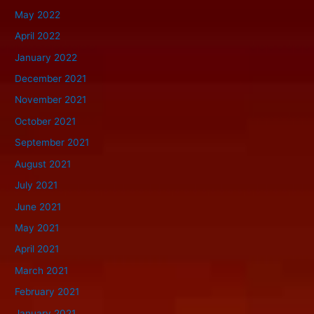
May 2022
April 2022
January 2022
December 2021
November 2021
October 2021
September 2021
August 2021
July 2021
June 2021
May 2021
April 2021
March 2021
February 2021
January 2021