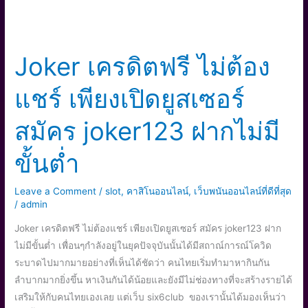
เครดิต
ฟรี
ไม่
Joker เครดิตฟรี ไม่ต้อง
ต้อง
แชร์
แชร์ เพียงเปิดยูสเซอร์
เพียง
เปิด
สมัคร joker123 ฝากไม่มี
ยูสเซอร์
สมัคร
ขั้นต่ำ
joker123
ฝาก
Leave a Comment
/
slot
,
คาสิโนออนไลน์
,
เว็บพนันออนไลน์ที่ดีที่สุด
ไม่มี
/
admin
ขั้น
Joker เครดิตฟรี ไม่ต้องแชร์ เพียงเปิดยูสเซอร์ สมัคร joker123 ฝาก
ต่ำ
ไม่มีขั้นต่ำ เพื่อนๆกำลังอยู่ในยุคปัจจุบันนั้นได้มีสถาณ์การณ์โควิด
ระบาดไปมากมายอย่างที่เห็นได้ชัดว่า คนไทยเริ่มทำมาหากินกัน
ลำบากมากยิ่งขึ้น หาเงินกันได้น้อยและยังมีไม่ช่องทางที่จะสร้างรายได้
เสริมให้กับคนไทยเองเลย แต่เว็บ six6club ของเรานั้นได้มองเห็นว่า