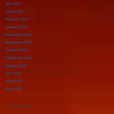
April 2021
March 2021
February 2021
January 2021
December 2020
November 2020
October 2020
September 2020
August 2020
July 2020
June 2020
May 2020
Categories