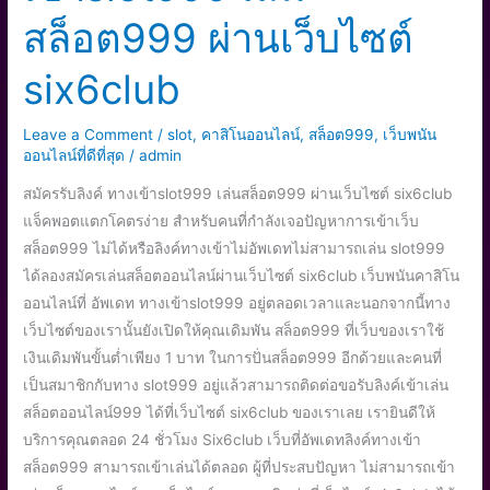
ผ่าน
สล็อต999 ผ่านเว็บไซต์
เว็บไซต์
six6club
six6club
Leave a Comment
/
slot
,
คาสิโนออนไลน์
,
สล็อต999
,
เว็บพนัน
ออนไลน์ที่ดีที่สุด
/
admin
สมัครรับลิงค์ ทางเข้าslot999 เล่นสล็อต999 ผ่านเว็บไซต์ six6club
แจ็คพอตแตกโคตรง่าย สำหรับคนที่กำลังเจอปัญหาการเข้าเว็บ
สล็อต999 ไม่ได้หรือลิงค์ทางเข้าไม่อัพเดทไม่สามารถเล่น slot999
ได้ลองสมัครเล่นสล็อตออนไลน์ผ่านเว็บไซต์ six6club เว็บพนันคาสิโน
ออนไลน์ที่ อัพเดท ทางเข้าslot999 อยู่ตลอดเวลาและนอกจากนี้ทาง
เว็บไซต์ของเรานั้นยังเปิดให้คุณเดิมพัน สล็อต999 ที่เว็บของเราใช้
เงินเดิมพันขั้นต่ำเพียง 1 บาท ในการปั่นสล็อต999 อีกด้วยและคนที่
เป็นสมาชิกกับทาง slot999 อยู่แล้วสามารถติดต่อขอรับลิงค์เข้าเล่น
สล็อตออนไลน์999 ได้ที่เว็บไซต์ six6club ของเราเลย เรายินดีให้
บริการคุณตลอด 24 ชั่วโมง Six6club เว็บที่อัพเดทลิงค์ทางเข้า
สล็อต999 สามารถเข้าเล่นได้ตลอด ผู้ที่ประสบปัญหา ไม่สามารถเข้า