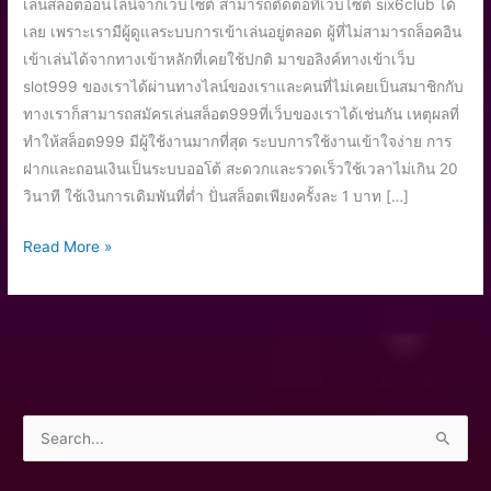
เล่นสล็อตออนไลน์จากเว็บไซต์ สามารถติดต่อที่เว็บไซต์ six6club ได้
เลย เพราะเรามีผู้ดูแลระบบการเข้าเล่นอยู่ตลอด ผู้ที่ไม่สามารถล็อคอิน
เข้าเล่นได้จากทางเข้าหลักที่เคยใช้ปกติ มาขอลิงค์ทางเข้าเว็บ
slot999 ของเราได้ผ่านทางไลน์ของเราและคนที่ไม่เคยเป็นสมาชิกกับ
ทางเราก็สามารถสมัครเล่นสล็อต999ที่เว็บของเราได้เช่นกัน เหตุผลที่
ทำให้สล็อต999 มีผู้ใช้งานมากที่สุด ระบบการใช้งานเข้าใจง่าย การ
ฝากและถอนเงินเป็นระบบออโต้ สะดวกและรวดเร็วใช้เวลาไม่เกิน 20
วินาที ใช้เงินการเดิมพันที่ต่ำ ปั่นสล็อตเพียงครั้งละ 1 บาท […]
Read More »
S
e