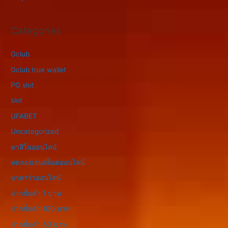
Categories
Gclub
Gclub true wallet
PG slot
slot
UFABET
Uncategorized
คาสิโนออนไลน์
ทดลองเล่นสล็อตออนไลน์
บาคาร่าออนไลน์
ฝากขั้นต่ำ 1 บาท
ฝากขั้นต่ำ 100 บาท
ฝากขั้นต่ำ 50 บาท