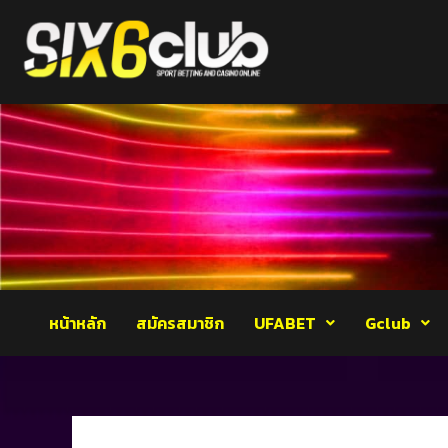
Skip
to
content
หน้าหลัก
สมัครสมาชิก
UFABET
Gclub