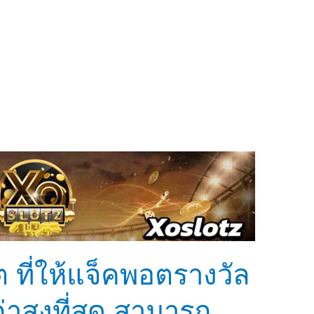
 ที่ให้แจ็คพอตรางวัล
่าสูงที่สุด สามารถ