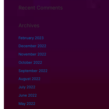
Recent Comments
Archives
February 2023
December 2022
November 2022
October 2022
September 2022
August 2022
July 2022
June 2022
May 2022