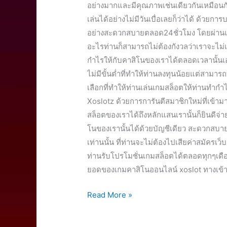
อย่างมากและมีคุณภาพเช่นเดียวกันเหมือนกั
เล่นได้อย่างไม่มีวันเบื่อเลยก็ว่าได้ ด้วยกา
อย่างสะดวกสบายตลอด24ชั่วโมง โดยผ่านแอพ
อะไรท่านก็สามารถไม่ต้องกังวลว่าเราจะไม่
กำไรให้กับคาสิโนของเราได้ตลอดเวลานั้น
ไม่มีขั้นต่ำที่ทำให้ท่านลงทุนน้อยแต่สามาร
เลือกที่ทำให้ท่านเล่นเกมสล็อตให้ท่านทำก
Xoslotz ด้วยการการันตีสมาชิกใหม่ที่เข้า
สล็อตของเราได้ถึงหลักแสนเรานั้นก็ยินดีจ่
โนของเรานั้นได้ด้วยบัญชีเดียว สะดวกสบาย
เท่านนั้น ที่ท่านจะไม่ต้องไปเสียค่าสมัครเว
ท่านรับโปรโมชั่นเกมสล็อตได้ตลอดทุกๆเดือนเ
ยอดของเกมคาสิโนออนไลน์ xoslot ทางเข้
Read More »