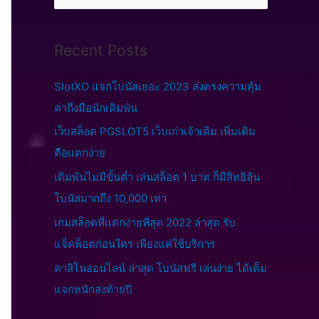
e
a
Recent Posts
r
c
SlotXO แจกโบนัสเยอะ 2023 ส่งตรงความคุ้ม
h
ค่าถึงมือนักเดิมพัน
f
เว็บสล็อต PGSLOT5 เว็บเก่าเจ้าเดิม เพิ่มเติม
o
คือแตกง่าย
r
เดิมพันไม่มีขั้นต่ำ เล่นสล็อต 1 บาท ก็มีสิทธิลุ้น
:
โบนัสมากถึง 10,000 เท่า
เกมสล็อตที่แตกง่ายที่สุด 2022 ล่าสุด รับ
แจ็คพ็อตก่อนใคร เพียงแค่ใช้บริการ
คาสิโนออนไลน์ ล่าสุด โบนัสฟรี เล่นง่าย ได้เต็ม
แจกหนักส่งท้ายปี