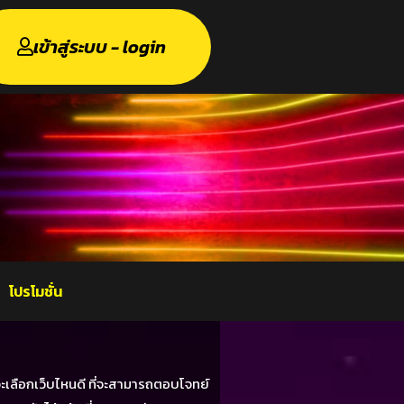
เข้าสู่ระบบ - login
โปรโมชั่น
าจะเลือกเว็บไหนดี ที่จะสามารถตอบโจทย์