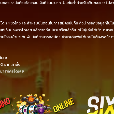
องเรานั้นก็จะต้องถอนเงินที่ 100 บาท เป็นขั้นต่ำสำหรับเว็บของเรา ไม่สา
 24 ชั่วโทง และสำหรับขั้นตอนในการสมัครนั้นก็มี ดังนี้ กรอกข้อมูลที่ใช้ใน
่เว็บของเราได้เลย หลังจากที่สมัครเสร็จแล้วก็เปิดให้ผู้เล่นได้เข้ามาฝากเงิ
สนใจจะเข้ามาเดิมพันนั้นก็สามารถสมัครเข้ามาเดิมพันได้เลยไม่ต้องรอช้า การ
ด้เลย
0 บาทเท่านั้น
ามาสมัครได้เลย