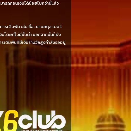
มารถถอนเงินได้น้อยไปกว่านี้แล้ว
การเดิมพัน เช่น ชื่อ-นามสกุล เบอร์
นโดยที่ไม่มีขั้นต่ำ นอกจากนั้นก็ยัง
เดิมพันที่มีเงินรางวัลสูงกำลังรออยู่