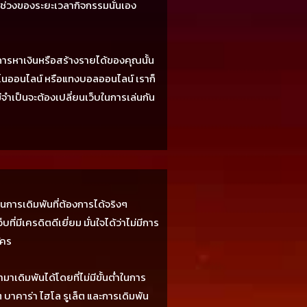
ในช่วงของระยะเวลากิจกรรมนั่นเอง
้การหาเงินหรือสร้างรายได้ของคุณนั้น
สิโนออนไลน์ หรือแทงบอลออนไลน์ เราก็
จำเป็นจะต้องเปลี่ยนเว็บในการเล่นกัน
ในการเดิมพันที่ต้องการได้จริงๆ
มีเครดิตดีเยี่ยม มั่นใจได้ว่าไม่มีการ
ัคร
าเดิมพันได้โดยที่ไม่มีขั้นต่ำในการ
ต บาคาร่า ไฮโล รูเล็ต และการเดิมพัน